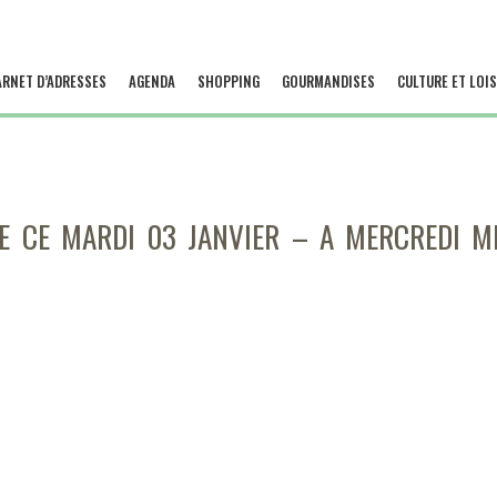
ARNET D’ADRESSES
AGENDA
SHOPPING
GOURMANDISES
CULTURE ET LOIS
E CE MARDI 03 JANVIER – A MERCREDI 