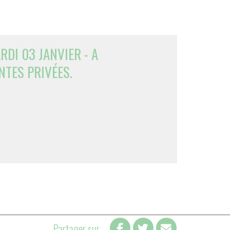
DI 03 JANVIER - A
TES PRIVÉES.
Partager sur