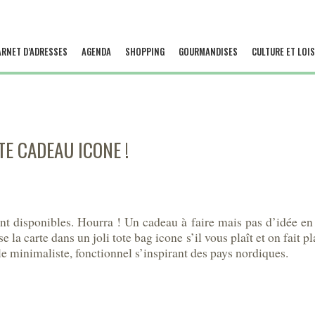
ARNET D’ADRESSES
AGENDA
SHOPPING
GOURMANDISES
CULTURE ET LOIS
TE CADEAU ICONE !
t disponibles. Hourra ! Un cadeau à faire mais pas d’idée en 
e la carte dans un joli tote bag icone s’il vous plaît et on fait pl
le minimaliste, fonctionnel s’inspirant des pays nordiques.