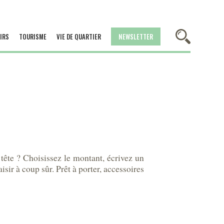
IRS
TOURISME
VIE DE QUARTIER
NEWSLETTER
tête ? Choisissez le montant, écrivez un
aisir à coup sûr. Prêt à porter, accessoires