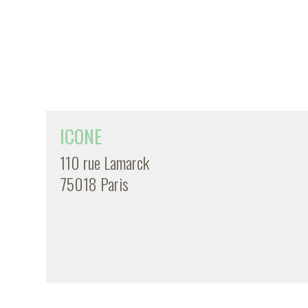
ICONE
110 rue Lamarck
75018 Paris