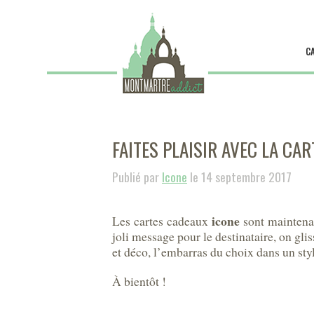
C
FAITES PLAISIR AVEC LA CAR
Publié par
Icone
le 14 septembre 2017
icone
Les cartes cadeaux
sont maintenan
joli message pour le destinataire, on gliss
et déco, l’embarras du choix dans un sty
À bientôt !