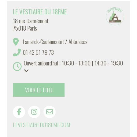
LE VESTIAIRE DU 18ÈME
18 rue Damrémont
75018 Paris
Lamarck-Caulaincourt / Abbesses
01 42 51 79 73
Ouvert aujourd'hui : 10:30 - 13:00 | 14:30 - 19:30
VOIR LE LIEU
LEVESTIAIREDU18EME.COM