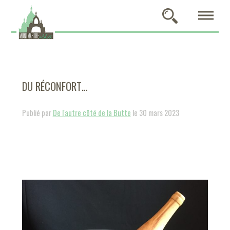
DU RÉCONFORT…
Publié par
De l'autre côté de la Butte
le 30 mars 2023