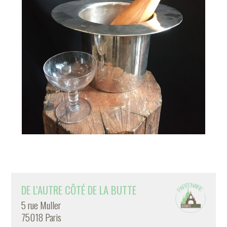
DE L'AUTRE CÔTÉ DE LA BUTTE
5 rue Muller
75018 Paris