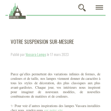
VOTRE SUSPENSION SUR-MESURE
Publié par
Vassara Lamps
le 17 mars 2023
Parce qu’elles permettent des variations infinies de formes, de
couleurs et de taille, nos lampes viennent donner du caractère à
tous les styles de décoration, des plus classiques aux plus
avant-gardistes. Chaque jour, vos intérieurs nous inspirent
pour imaginer de nouveaux modèles, de nouvelles
combinaisons de matières et de couleurs.
✨ Pour voir d’autres inspirations des lampes Vassara installées
chez vous, rendez-vous
sur notre site
.