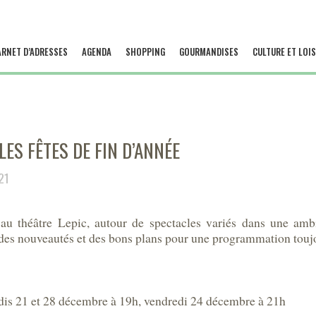
ARNET D’ADRESSES
AGENDA
SHOPPING
GOURMANDISES
CULTURE ET LOIS
LES FÊTES DE FIN D’ANNÉE
21
 au théâtre Lepic, autour de spectacles variés dans une a
, des nouveautés et des bons plans pour une programmation toujo
dis 21 et 28 décembre à 19h, vendredi 24 décembre à 21h