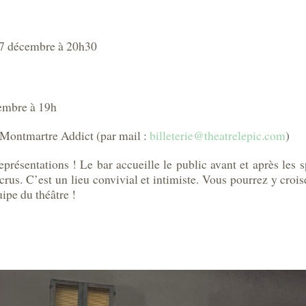
 27 décembre à 20h30
cembre à 19h
e Montmartre Addict (par mail :
billeterie@theatrelepic.com
)
présentations ! Le bar accueille le public avant et après les 
crus. C’est un lieu convivial et intimiste. Vous pourrez y croise
ipe du théâtre !