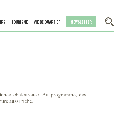
IRS
TOURISME
VIE DE QUARTIER
NEWSLETTER
mbiance chaleureuse. Au programme, des
urs aussi riche.