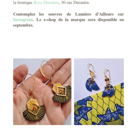
la boutique
Rose Durantin
, 30 rue Durantin.
Contemplez les oeuvres de Lumière d’Ailleurs sur
Instagram
. Le e-shop de la marque sera disponible en
septembre.