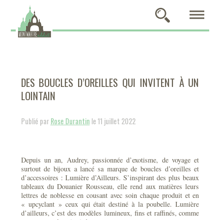
DES BOUCLES D’OREILLES QUI INVITENT À UN
LOINTAIN
Publié par
Rose Durantin
le 11 juillet 2022
Depuis un an, Audrey, passionnée d’exotisme, de voyage et
surtout de bijoux a lancé sa marque de boucles d’oreilles et
d’accessoires : Lumière d’Ailleurs. S’inspirant des plus beaux
tableaux du Douanier Rousseau, elle rend aux matières leurs
lettres de noblesse en cousant avec soin chaque produit et en
« upcyclant » ceux qui était destiné à la poubelle. Lumière
d’ailleurs, c’est des modèles lumineux, fins et raffinés, comme