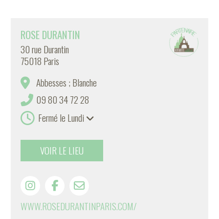
ROSE DURANTIN
30 rue Durantin
75018 Paris
Abbesses ; Blanche
09 80 34 72 28
Fermé le Lundi
VOIR LE LIEU
WWW.ROSEDURANTINPARIS.COM/