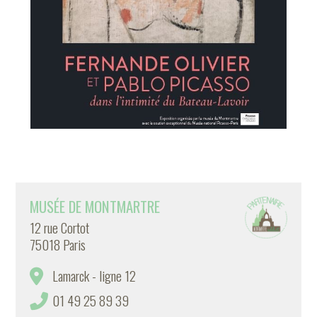
MUSÉE DE MONTMARTRE
12 rue Cortot
75018 Paris
Lamarck - ligne 12
01 49 25 89 39