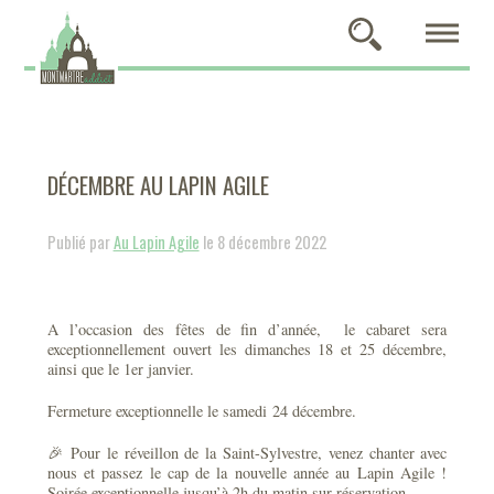
DÉCEMBRE AU LAPIN AGILE
Publié par
Au Lapin Agile
le 8 décembre 2022
A l’occasion des fêtes de fin d’année, le cabaret sera
exceptionnellement ouvert les dimanches 18 et 25 décembre,
ainsi que le 1er janvier.
Fermeture exceptionnelle le samedi 24 décembre.
🎉 Pour le réveillon de la Saint-Sylvestre, venez chanter avec
nous et passez le cap de la nouvelle année au Lapin Agile !
Soirée exceptionnelle jusqu’à 2h du matin sur réservation.