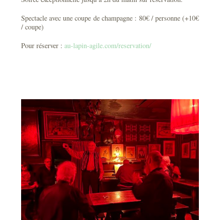
Spectacle avec une coupe de champagne : 80€ / personne (+10€
/ coupe)
Pour réserver :
au-lapin-agile.com/reservation/