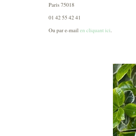
Paris 75018
01 42 55 42 41
Ou par e-mail
en cliquant ici
.