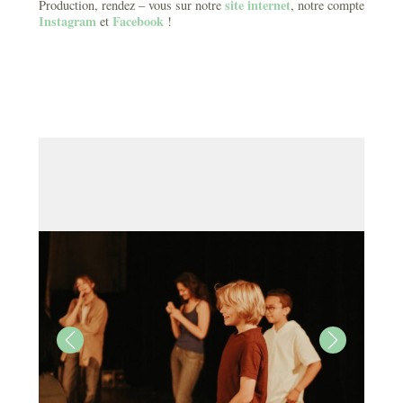
site internet
Production, rendez – vous sur notre
, notre compte
Instagram
Facebook
et
!