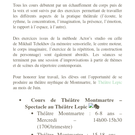
Tous les cours débutent par un
échauffement
du corps puis de
la voix et sont suivis par des
exercices
permettant de travailler
les différents aspects de la pratique théâtrale (l’écoute, le
rythme, la concentration, l’imagination, la présence, l’émotion,
le rapport à l’espace, à l’autre).
Des exercices issus de la méthode
Actor’s studio
ou celle
de
Mikhaïl Tchekhov
(la mémoire sensorielle, le centre moteur,
le corps imaginaire, l’exercice de la répétition, la construction
du personnage) sont également abordés.
Les séances se
terminent pas une session
d’improvisations
à partir de thèmes
et de scènes du répertoire contemporain.
Pour honorer leur travail, les élèves ont l’opportunité de se
produire au théâtre mythique de Montmartre, le
Théâtre Lepic
au mois de Juin.
Cours de Théâtre Montmartre –
Spectacle au Théâtre Lepic
Théâtre Montmartre : 6-8 ans –
Mercredi – 14h00-15h30
(170€/trimestre)
Théâtre Montmartre : 15-18 ans –