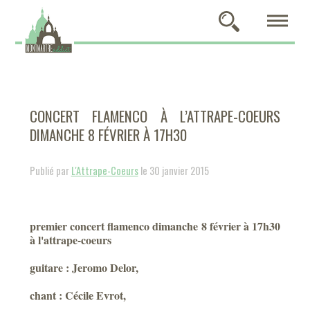
CONCERT FLAMENCO À L’ATTRAPE-COEURS
DIMANCHE 8 FÉVRIER À 17H30
Publié par
L'Attrape-Coeurs
le 30 janvier 2015
premier concert flamenco dimanche 8 février à 17h30
à l'attrape-coeurs
guitare : Jeromo Delor,
chant : Cécile Evrot,