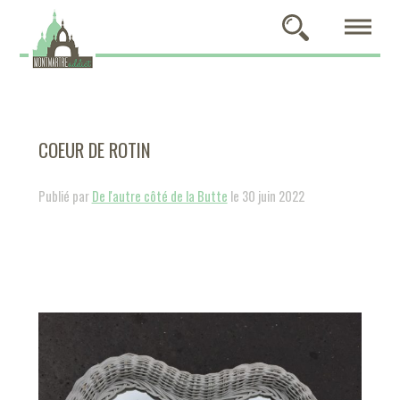
COEUR DE ROTIN
Publié par
De l'autre côté de la Butte
le 30 juin 2022