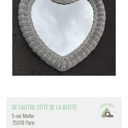
DE L'AUTRE CÔTÉ DE LA BUTTE
5 rue Muller
75018 Paris