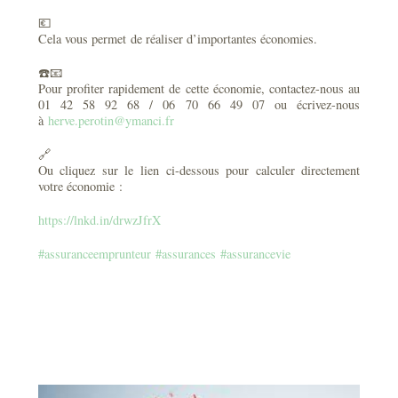
💶
Cela vous permet de réaliser d’importantes économies.
☎️📧
Pour profiter rapidement de cette économie, contactez-nous au
01 42 58 92 68 / 06 70 66 49 07 ou écrivez-nous
à
herve.perotin@ymanci.fr
🔗
Ou cliquez sur le lien ci-dessous pour calculer directement
votre économie :
https://lnkd.in/drwzJfrX
#assuranceemprunteur
#assurances
#assurancevie