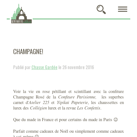
CHAMPAGNE!
Publié par
Chasse Gardée
le 26 novembre 2016
Voir la vie en rose pétillant et scintillant avec la confiture
Champagne Rosé de la
Confiture Parisienne,
les superbes
carnet d'
Atelier 225
et
Yipikai Papeterie
, les chaussettes en
lurex des
Collégien
lurex et la revue
Les Confettis
.
Que du made in France et pour certains du made in Paris 😉
Parfait comme cadeaux de Noël ou simplement comme cadeaux
à soi-même 😉