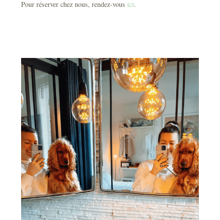
Pour réserver chez nous, rendez-vous
ici
.