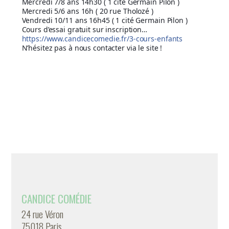
Mercredi 7/8 ans 14h30 ( 1 cité Germain Pilon )
Mercredi 5/6 ans 16h ( 20 rue Tholozé )
Vendredi 10/11 ans 16h45 ( 1 cité Germain Pilon )
Cours d’essai gratuit sur inscription…
https://www.candicecomedie.fr/3-cours-enfants
N’hésitez pas à nous contacter via le site !
CANDICE COMÉDIE
24 rue Véron
75018 Paris