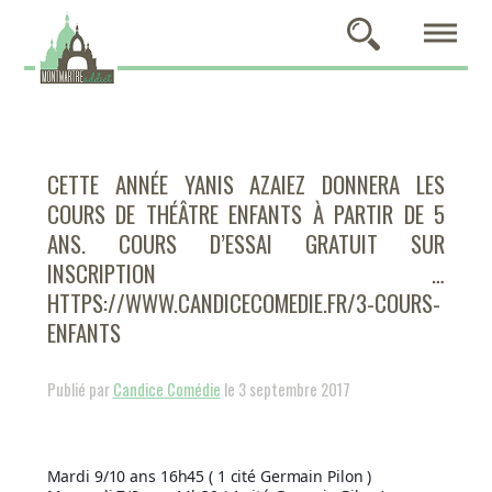
CETTE ANNÉE YANIS AZAIEZ DONNERA LES
COURS DE THÉÂTRE ENFANTS À PARTIR DE 5
ANS. COURS D’ESSAI GRATUIT SUR
INSCRIPTION …
HTTPS://WWW.CANDICECOMEDIE.FR/3-COURS-
ENFANTS
Publié par
Candice Comédie
le 3 septembre 2017
Mardi 9/10 ans 16h45 ( 1 cité Germain Pilon )