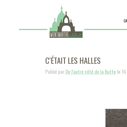
C
C’ÉTAIT LES HALLES
Publié par
De l'autre côté de la Butte
le 16