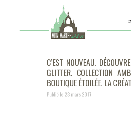
C
C’EST NOUVEAU! DÉCOUVREZ
GLITTER. COLLECTION AMB
BOUTIQUE ÉTOILÉE. LA CRÉA
Publié le 23 mars 2017