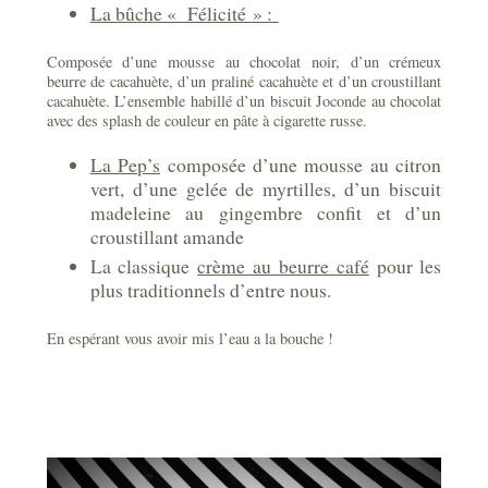
La bûche « Félicité » :
Composée d’une mousse au chocolat noir, d’un crémeux
beurre de cacahuète, d’un praliné cacahuète et d’un croustillant
cacahuète. L’ensemble habillé d’un biscuit Joconde au chocolat
avec des splash de couleur en pâte à cigarette russe.
La Pep’s
composée d’une mousse au citron
vert, d’une gelée de myrtilles, d’un biscuit
madeleine au gingembre confit et d’un
croustillant amande
La classique
crème au beurre café
pour les
plus traditionnels d’entre nous.
En espérant vous avoir mis l’eau a la bouche !