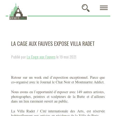
LA CAGE AUX FAUVES EXPOSE VILLA RADET
Publié par
La Cage aux Fauves
le 19 mai 2021
Retour sur un week end d’exposition exceptionnel. Parce que
co-organisé avec le Journal le Chat Noir et Montmartre Addict.
Nous avons eu l’opportunité d’exposer avec 149 autres artistes,
photographes, peintres et sculpteurs de la Butte et d’ailleurs
dans un lieu rarement ouvert au public.
La Villa Radet / Cité internationale des Arts, est réservée
habituellement aux artistes en résidence de la Ville de Paris.