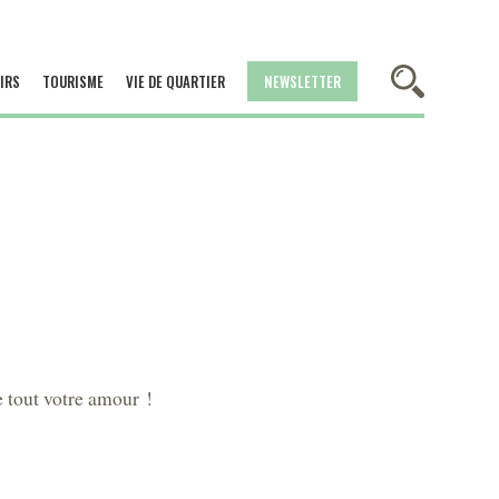
IRS
TOURISME
VIE DE QUARTIER
NEWSLETTER
e tout votre amour !