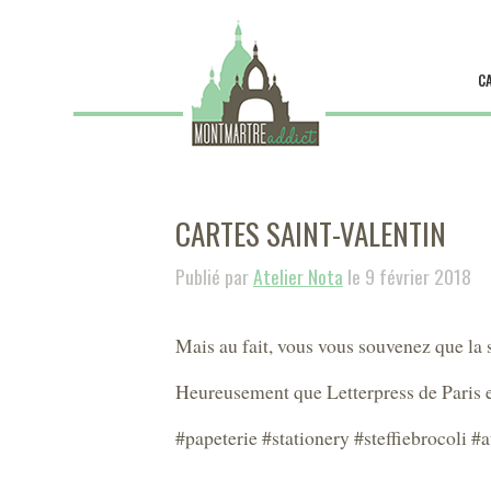
C
CARTES SAINT-VALENTIN
Publié par
Atelier Nota
le 9 février 2018
Mais au fait, vous vous souvenez que la 
Heureusement que Letterpress de Paris et
#papeterie #stationery #steffiebrocoli #a