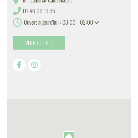
01 46 06 11 65
Ouvert aujourd'hui : 08:00 - 02:00
VOIR LE LIEU