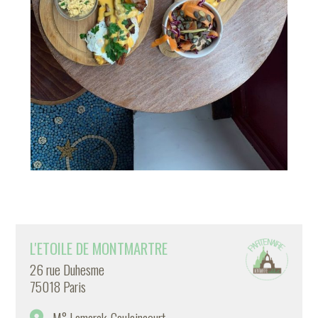
L'ETOILE DE MONTMARTRE
26 rue Duhesme
75018 Paris
M° Lamarck-Caulaincourt