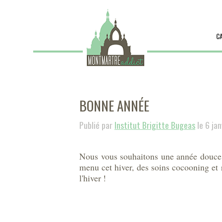
C
BONNE ANNÉE
Publié par
Institut Brigitte Bugeas
le 6 ja
Nous vous souhaitons une année douce e
menu cet hiver, des soins cocooning et 
l'hiver !