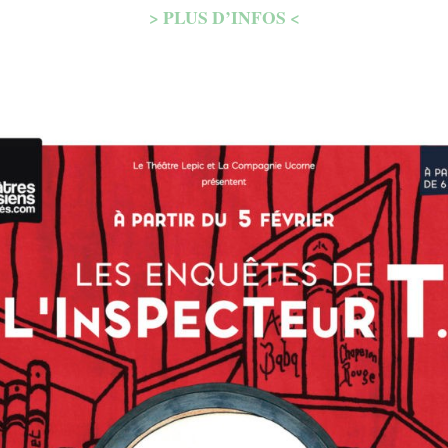
>
PLUS D’INFOS <