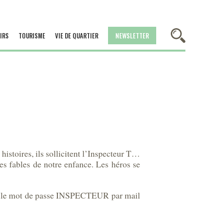
IRS
TOURISME
VIE DE QUARTIER
NEWSLETTER
istoires, ils sollicitent l’Inspecteur T…
es fables de notre enfance. Les héros se
ec le mot de passe INSPECTEUR par mail