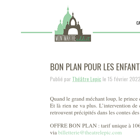
C
BON PLAN POUR LES ENFANTS
Publié par
Théâtre Lepic
le 15 février 202
Quand le grand méchant loup, le prince c
Et là rien ne va plus. L’intervention d
retrouvent précipités dans les contes de
OFFRE BON PLAN : tarif unique à 10€ (
via
billetterie@theatrelepic.com