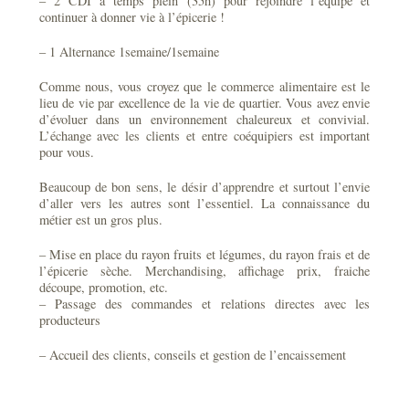
– 2 CDI à temps plein (35h) pour rejoindre l’équipe et
continuer à donner vie à l’épicerie !
– 1 Alternance 1semaine/1semaine
Comme nous, vous croyez que le commerce alimentaire est le
lieu de vie par excellence de la vie de quartier. Vous avez envie
d’évoluer dans un environnement chaleureux et convivial.
L’échange avec les clients et entre coéquipiers est important
pour vous.
Beaucoup de bon sens, le désir d’apprendre et surtout l’envie
d’aller vers les autres sont l’essentiel. La connaissance du
métier est un gros plus.
– Mise en place du rayon fruits et légumes, du rayon frais et de
l’épicerie sèche. Merchandising, affichage prix, fraiche
découpe, promotion, etc.
– Passage des commandes et relations directes avec les
producteurs
– Accueil des clients, conseils et gestion de l’encaissement