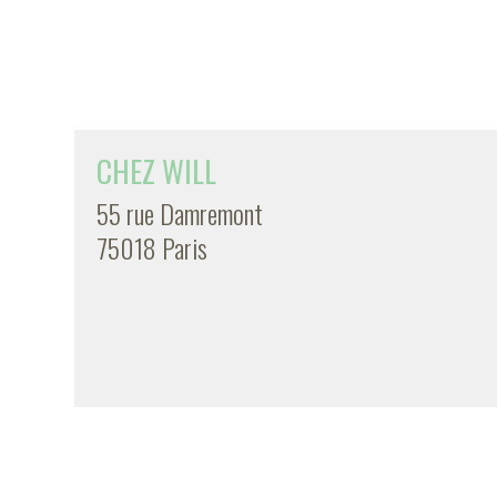
CHEZ WILL
55 rue Damremont
75018 Paris