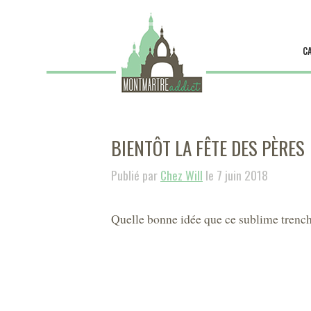
C
BIENTÔT LA FÊTE DES PÈRES
Publié par
Chez Will
le 7 juin 2018
Quelle bonne idée que ce sublime trench