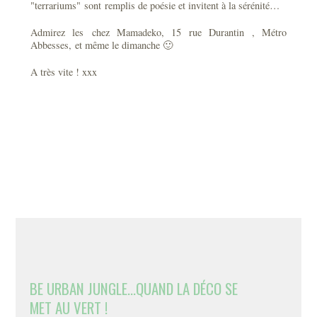
"terrariums" sont remplis de poésie et invitent à la sérénité…
Admirez les chez Mamadeko, 15 rue Durantin , Métro
Abbesses, et même le dimanche 🙂
A très vite ! xxx
BE URBAN JUNGLE...QUAND LA DÉCO SE
MET AU VERT !