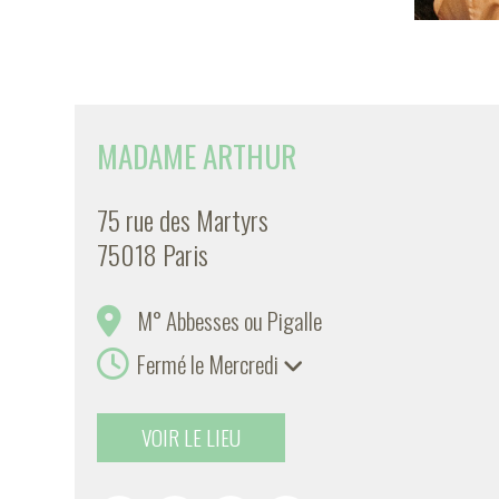
MADAME ARTHUR
75 rue des Martyrs
75018 Paris
M° Abbesses ou Pigalle
Fermé le Mercredi
VOIR LE LIEU