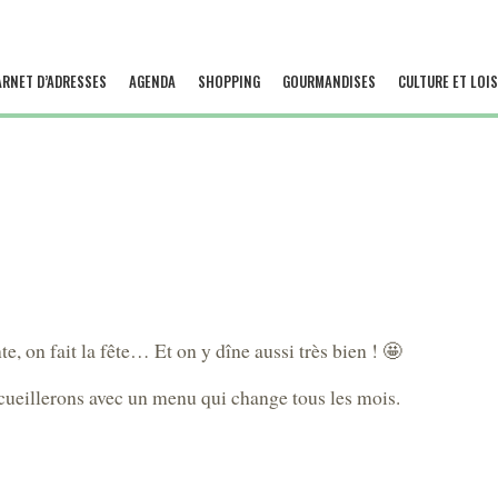
ARNET D’ADRESSES
AGENDA
SHOPPING
GOURMANDISES
CULTURE ET LOIS
 on fait la fête… Et on y dîne aussi très bien ! 🤩
cueillerons avec un menu qui change tous les mois.