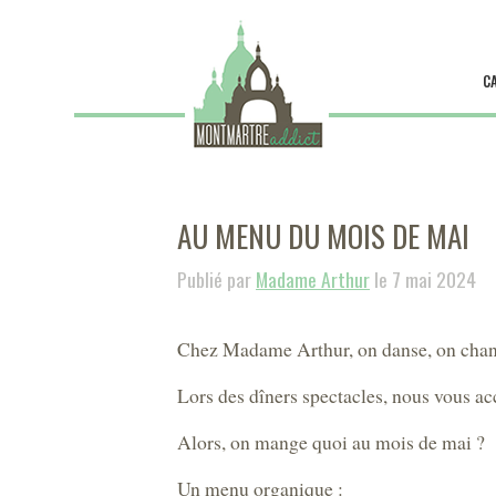
C
AU MENU DU MOIS DE MAI
Publié par
Madame Arthur
le 7 mai 2024
Chez Madame Arthur, on danse, on chante,
Lors des dîners spectacles, nous vous ac
Alors, on mange quoi au mois de mai ?
Un menu organique :