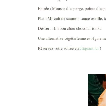
Entrée : Mousse d’asperge, pointe d’asper
Plat : Mi-cuit de saumon sauce oseille, t
Dessert : Un bon chou chocolat-tonka
Une alternative végétarienne est égalemen
Réservez votre soirée en
cliquant ici
!