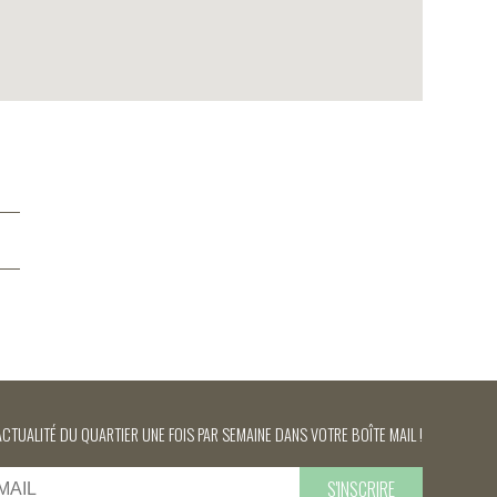
ACTUALITÉ DU QUARTIER UNE FOIS PAR SEMAINE DANS VOTRE BOÎTE MAIL !