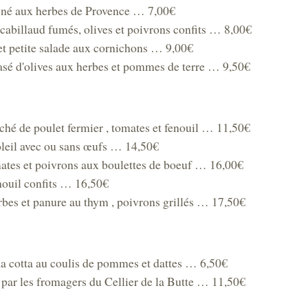
ffiné aux herbes de Provence … 7,00€
cabillaud fumés, olives et poivrons confits … 8,00€
 et petite salade aux cornichons … 9,00€
rasé d'olives aux herbes et pommes de terre … 9,50€
loché de poulet fermier , tomates et fenouil … 11,50€
oleil avec ou sans œufs … 14,50€
ates et poivrons aux boulettes de boeuf … 16,00€
enouil confits … 16,50€
erbes et panure au thym , poivrons grillés … 17,50€
a cotta au coulis de pommes et dattes … 6,50€
 par les fromagers du Cellier de la Butte … 11,50€