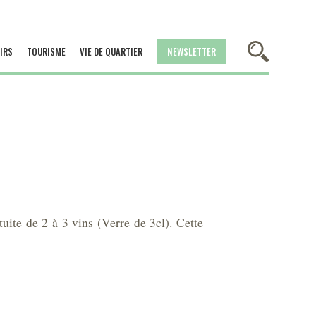
IRS
TOURISME
VIE DE QUARTIER
NEWSLETTER
uite de 2 à 3 vins (Verre de 3cl). Cette