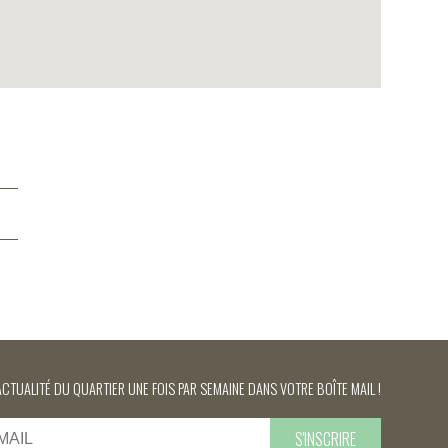
ACTUALITÉ DU QUARTIER UNE FOIS PAR SEMAINE DANS VOTRE BOÎTE MAIL !