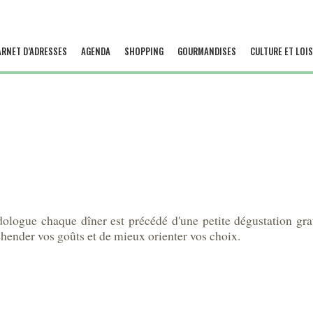
ARNET D’ADRESSES
AGENDA
SHOPPING
GOURMANDISES
CULTURE ET LOIS
ologue chaque dîner est précédé d'une petite dégustation grat
ender vos goûts et de mieux orienter vos choix.