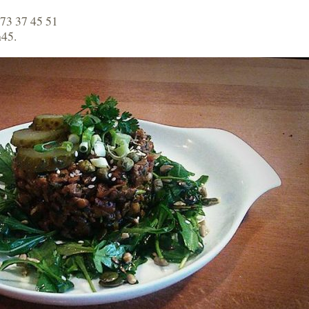
 73 37 45 51
h45.