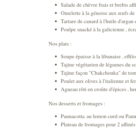
Salade de chèvre frais et brebis a
Omelette à la génoise aux œufs de 
Tartare de canard à l'huile d'argan
Poulpe snacké à la galicienne , éc
Nos plats :
Soupe épaisse à la libanaise , effi
Tajine végétarien de légumes du s
Tajine façon "Chakchouka" de tom
Poulet aux olives à l'italienne et f
Agneau rôti en croûte d'épices , h
Nos desserts et fromages :
Pannacotta au lemon curd ou Pann
Plateau de fromages pour 2 affinés