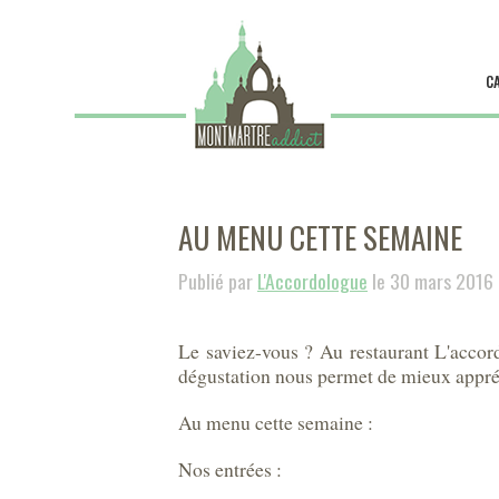
C
AU MENU CETTE SEMAINE
Publié par
L'Accordologue
le 30 mars 2016
Le saviez-vous ? Au restaurant L'accord
dégustation nous permet de mieux appréh
Au menu cette semaine :
Nos entrées :