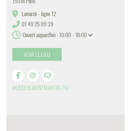
75018 Paris
Lamarck - ligne 12
01 49 25 89 39
Ouvert aujourd'hui : 10:00 - 18:00
VOIR LE LIEU
MUSEEDEMONTMARTRE.FR/