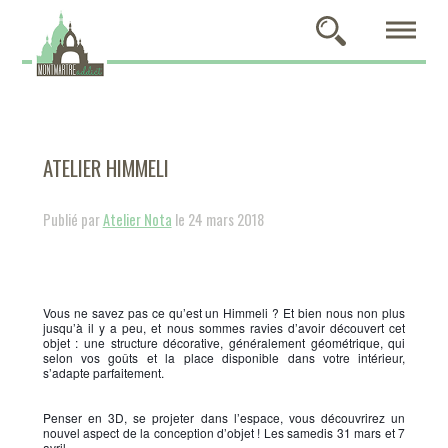
ATELIER HIMMELI
Publié par
Atelier Nota
le 24 mars 2018
Vous ne savez pas ce qu’est un Himmeli ? Et bien nous non plus 
jusqu’à il y a peu, et nous sommes ravies d’avoir découvert cet 
objet : une structure décorative, généralement géométrique, qui 
selon vos goûts et la place disponible dans votre intérieur, 
s’adapte parfaitement. 
Penser en 3D, se projeter dans l’espace, vous découvrirez un 
nouvel aspect de la conception d’objet ! Les samedis 31 mars et 7 
avril 