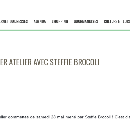
ARNET D’ADRESSES
AGENDA
SHOPPING
GOURMANDISES
CULTURE ET LOIS
ER ATELIER AVEC STEFFIE BROCOLI
elier gommettes de samedi 28 mai mené par Steffie Brocoli ! C'est d'ail