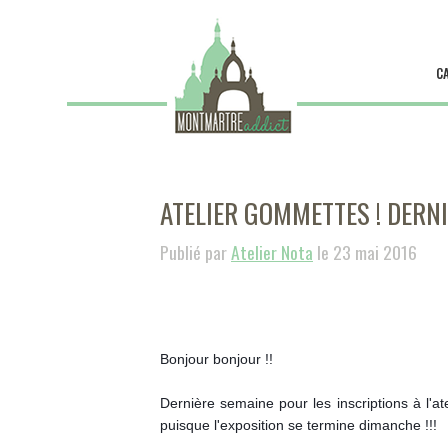
C
ATELIER GOMMETTES ! DERNI
Publié par
Atelier Nota
le 23 mai 2016
Bonjour bonjour !!
Dernière semaine pour les inscriptions à l'at
puisque l'exposition se termine dimanche !!!