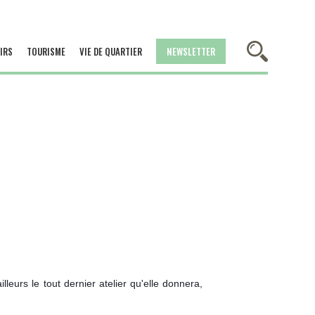
IRS
TOURISME
VIE DE QUARTIER
NEWSLETTER
leurs le tout dernier atelier qu'elle donnera,