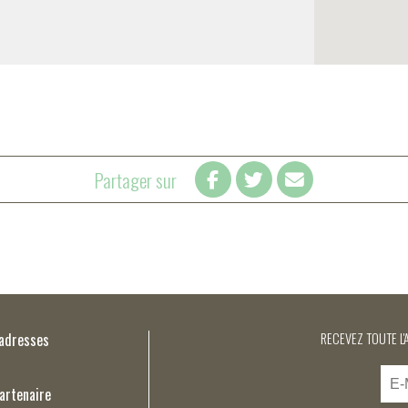
Partager sur
’adresses
RECEVEZ TOUTE L'
artenaire