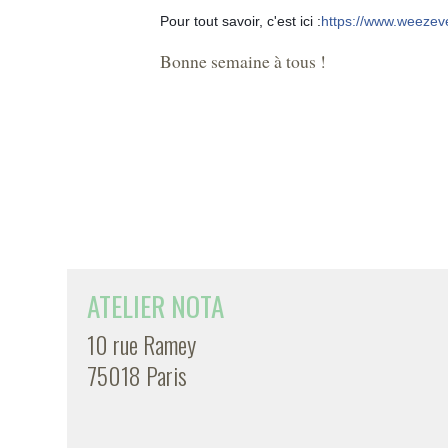
Pour tout savoir, c'est ici :
https://www.weezev
Bonne semaine à tous !
ATELIER NOTA
10 rue Ramey
75018 Paris