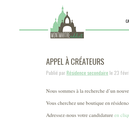
C
APPEL À CRÉATEURS
Publié par
Résidence secondaire
le 23 févr
Nous sommes à la recherche d’un nouvea
Vous cherchez une boutique en résidence
Adressez-nous votre candidature
en cliq