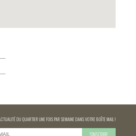
ACTUALITÉ DU QUARTIER UNE FOIS PAR SEMAINE DANS VOTRE BOÎTE MAIL !