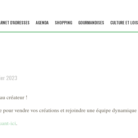
ARNET D’ADRESSES
AGENDA
SHOPPING
GOURMANDISES
CULTURE ET LOIS
ier 2023
u créateur !
 pour vendre vos créations et rejoindre une équipe dynamique
uant-ici
.