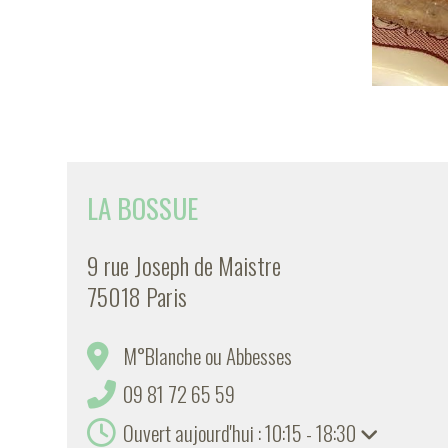
LA BOSSUE
9 rue Joseph de Maistre
75018 Paris
M°Blanche ou Abbesses
09 81 72 65 59
Ouvert aujourd'hui : 10:15 - 18:30