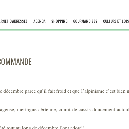
ARNET D’ADRESSES
AGENDA
SHOPPING
GOURMANDISES
CULTURE ET LOIS
 COMMANDE
décembre parce qu’il fait froid et que l’alpinisme c’est bien m
ageuse, meringue aérienne, confit de cassis doucement acidu
ûté tout au long de décembre l’ont adoré !