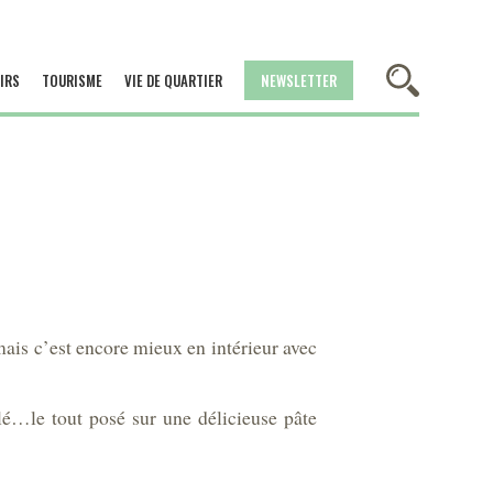
IRS
TOURISME
VIE DE QUARTIER
NEWSLETTER
ais c’est encore mieux en intérieur avec
lé…le tout posé sur une délicieuse pâte