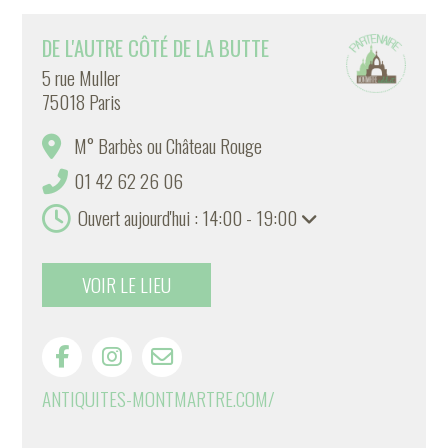
DE L'AUTRE CÔTÉ DE LA BUTTE
5 rue Muller
75018 Paris
M° Barbès ou Château Rouge
01 42 62 26 06
Ouvert aujourd'hui : 14:00 - 19:00
VOIR LE LIEU
ANTIQUITES-MONTMARTRE.COM/