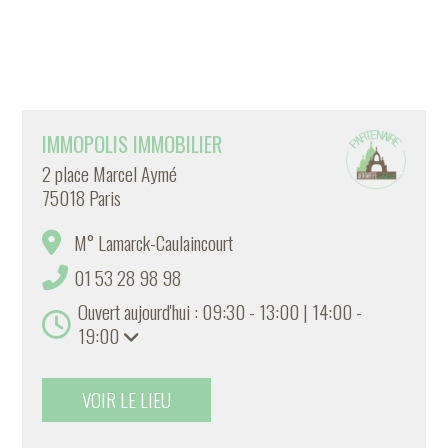
IMMOPOLIS IMMOBILIER
2 place Marcel Aymé
75018 Paris
M° Lamarck-Caulaincourt
01 53 28 98 98
Ouvert aujourd'hui : 09:30 - 13:00 | 14:00 -
19:00
VOIR LE LIEU