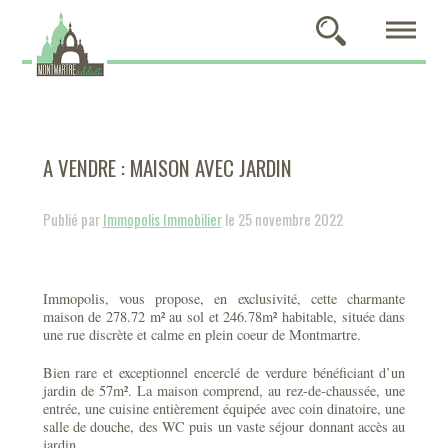
A VENDRE : MAISON AVEC JARDIN
Publié par
Immopolis Immobilier
le 25 novembre 2022
Immopolis, vous propose, en exclusivité, cette charmante
maison de 278.72 m² au sol et 246.78m² habitable, située dans
une rue discrète et calme en plein coeur de Montmartre.
Bien rare et exceptionnel encerclé de verdure bénéficiant d’un
jardin de 57m². La maison comprend, au rez-de-chaussée, une
entrée, une cuisine entièrement équipée avec coin dinatoire, une
salle de douche, des WC puis un vaste séjour donnant accès au
jardin.