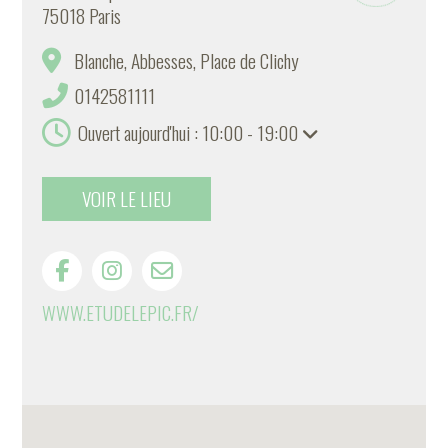
75018 Paris
Blanche, Abbesses, Place de Clichy
0142581111
Ouvert aujourd'hui : 10:00 - 19:00
VOIR LE LIEU
WWW.ETUDELEPIC.FR/