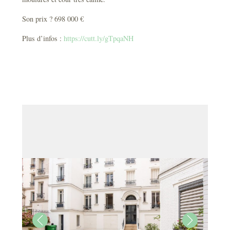
Son prix ? 698 000 €
Plus d’infos :
https://cutt.ly/gTpqaNH