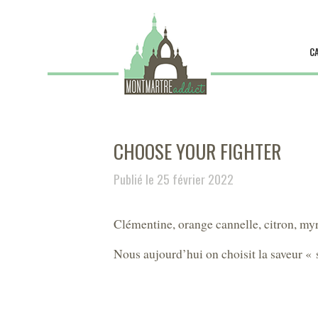
C
CHOOSE YOUR FIGHTER
Publié le 25 février 2022
Clémentine, orange cannelle, citron, my
Nous aujourd’hui on choisit la saveur « 