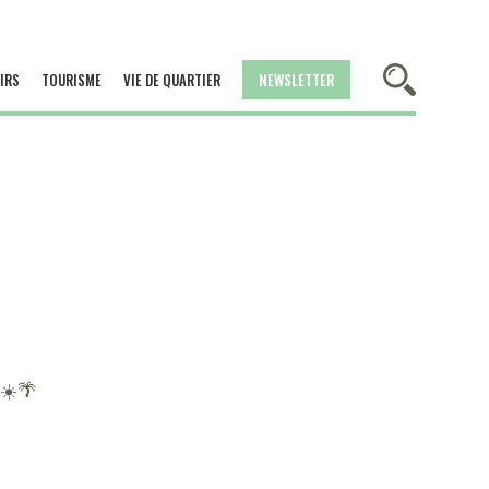
IRS
TOURISME
VIE DE QUARTIER
NEWSLETTER
 ☀️🌴