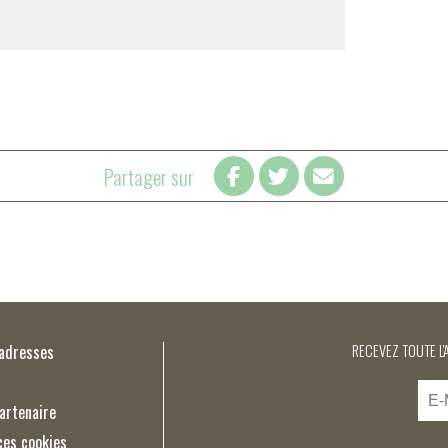
Partager sur
’adresses
RECEVEZ TOUTE L'
artenaire
ces cookies