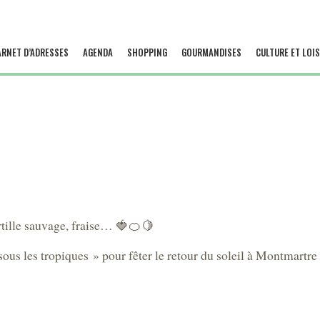
ARNET D’ADRESSES
AGENDA
SHOPPING
GOURMANDISES
CULTURE ET LOIS
rtille sauvage, fraise… 🍓🍊🍋
sous les tropiques » pour fêter le retour du soleil à Montmartre