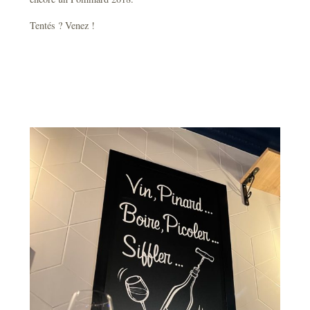
Tentés ? Venez !