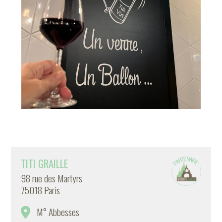
TITI GRAILLE
98 rue des Martyrs
75018 Paris
M° Abbesses