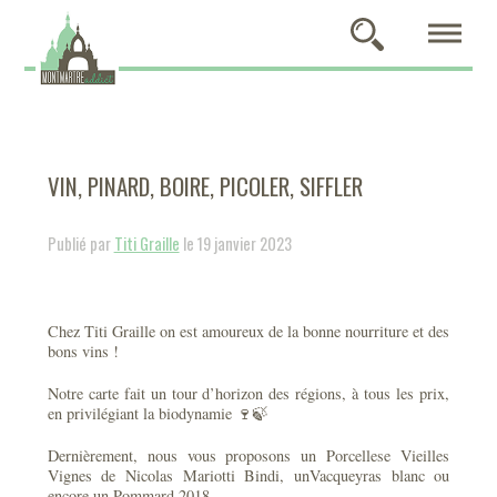
VIN, PINARD, BOIRE, PICOLER, SIFFLER
Publié par
Titi Graille
le 19 janvier 2023
Chez Titi Graille on est amoureux de la bonne nourriture et des
bons vins !
Notre carte fait un tour d’horizon des régions, à tous les prix,
en privilégiant la biodynamie 🍷🍃
Dernièrement, nous vous proposons un Porcellese Vieilles
Vignes de Nicolas Mariotti Bindi, unVacqueyras blanc ou
encore un Pommard 2018.