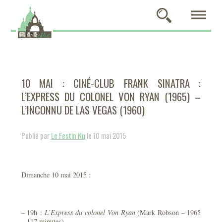
10 MAI : CINÉ-CLUB FRANK SINATRA :
L’EXPRESS DU COLONEL VON RYAN (1965) –
L’INCONNU DE LAS VEGAS (1960)
Publié par
Le Festin Nu
le 10 mai 2015
Dimanche 10 mai 2015 :
– 19h :
L’Express du colonel Von Ryan
(Mark Robson – 1965
– 117 minutes)