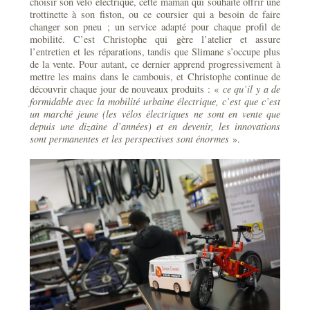
choisir son vélo électrique, cette maman qui souhaite offrir une
trottinette à son fiston, ou ce coursier qui a besoin de faire
changer son pneu ; un service adapté pour chaque profil de
mobilité. C’est Christophe qui gère l’atelier et assure
l’entretien et les réparations, tandis que Slimane s’occupe plus
de la vente. Pour autant, ce dernier apprend progressivement à
mettre les mains dans le cambouis, et Christophe continue de
découvrir chaque jour de nouveaux produits : «
ce qu’il y a de
formidable avec la mobilité urbaine électrique, c’est que c’est
un marché jeune (les vélos électriques ne sont en vente que
depuis une dizaine d’années) et en devenir, les innovations
sont permanentes et les perspectives sont énormes
».