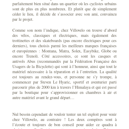
parfaitement bien situé dans un quartier où les cyclistes urbains
sont de plus en plus nombreux. Et plutôt que de simplement
céder le lieu, il décide de s’associer avec son ami, convaincu
par le projet.
Comme son nom l’indique, chez Villovelo on trouve d’abord
des vélos, classiques et électriques, mais également des
trottinettes et des skateboards (pas encore électriques pour ces
derniers), tous choisis parmi les meilleurs marques françaises
et européennes : Montana, Matra, Solex, Easybike, Globe ou
encore Trenoli. Côté accessoires, ce sont les casques et
antivols Abus (recommandés par la Fédération Française des
Usagers de la Bicyclette) qui sont à l’honneur, ainsi que tout le
matériel nécessaire à la réparation et à l’entretien. La qualité
est toujours au rendez-vous, et personne ne s’y trompe, à
commencer par Steven Le Hyaric, sportif et aventurier parti
parcourir plus de 2000 km à travers l’Himalaya et qui est passé
par la boutique pour s’approvisionner en chambres à air et
autre matériel avant le grand départ…
Nul besoin cependant de vouloir tenter un tel exploit pour venir
chez Villovelo, au contraire ! Les deux compères sont à
l’écoute et toujours de bon conseil pour aider ce quadra à