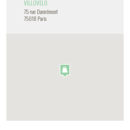
VILLOVELO
75 rue Damrémont
75018 Paris