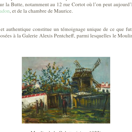
sur la Butte, notamment au 12 rue Cortot où l’on peut aujourd’hu
ladon
, et de la chambre de Maurice.
e et authentique constitue un témoignage unique de ce que fut,
posées à la Galerie Alexis Pentcheff, parmi lesquelles le Mouli