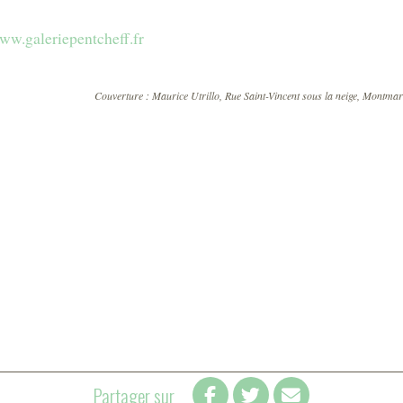
ww.galeriepentcheff.fr
Couverture : Maurice Utrillo, Rue Saint-Vincent sous la neige, Montmar
Partager sur