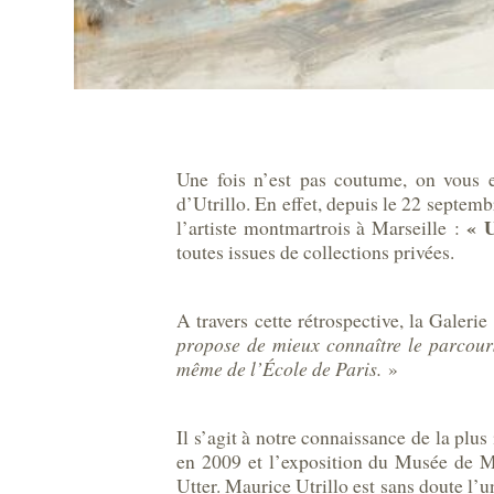
Une fois n’est pas coutume, on vous 
d’Utrillo. En effet, depuis le 22 septem
« U
l’artiste montmartrois à Marseille :
toutes issues de collections privées.
A travers cette rétrospective, la Galeri
propose de mieux connaître le parcours
même de l’École de Paris.
»
Il s’agit à notre connaissance de la plus
en 2009 et l’exposition du Musée de M
Utter. Maurice Utrillo est sans doute l