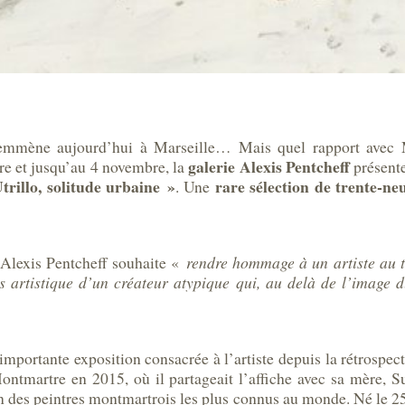
emmène aujourd’hui à Marseille… Mais quel rapport avec M
galerie Alexis Pentcheff
bre et jusqu’au 4 novembre, la
présente
trillo, solitude urbaine »
rare sélection de trente-n
. Une
e Alexis Pentcheff souhaite «
rendre hommage à un artiste au ta
 artistique d’un créateur atypique qui, au delà de l’image 
 importante exposition consacrée à l’artiste depuis la rétrospe
ontmartre en 2015, où il partageait l’affiche avec sa mère, 
’un des peintres montmartrois les plus connus au monde. Né le