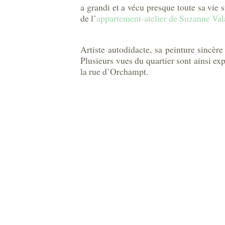
a grandi et a vécu presque toute sa vie 
de l’
appartement-atelier de Suzanne Va
Artiste autodidacte, sa peinture sincèr
Plusieurs vues du quartier sont ainsi ex
la rue d’Orchampt.