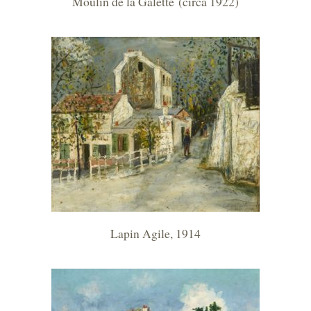
Moulin de la Galette (circa 1922)
Lapin Agile, 1914