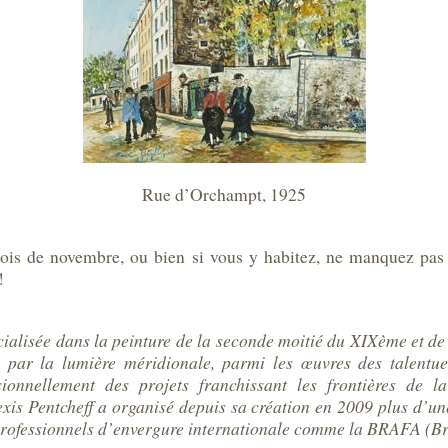
Rue d’Orchampt, 1925
ois de novembre, ou bien si vous y habitez, ne manquez pas c
!
écialisée dans la peinture de la seconde moitié du XIXème et d
 par la lumière méridionale, parmi les œuvres des talentue
sionnellement des projets franchissant les frontières de l
exis Pentcheff a organisé depuis sa création en 2009 plus d’un
professionnels d’envergure internationale comme la BRAFA (Br