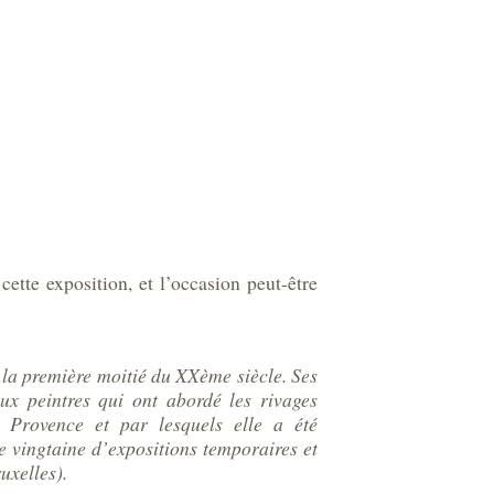
ette exposition, et l’occasion peut-être
e la première moitié du XXème siècle. Ses
ux peintres qui ont abordé les rivages
a Provence et par lesquels elle a été
e vingtaine d’expositions temporaires et
uxelles).