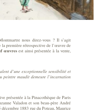
ontmartre nous direz-vous ? Il s’agit
 la première rétrospective de l’œuvre de
euf œuvres
est ainsi présentée à la vente,
lent d’une exceptionnelle sensibilité et
du peintre maudit demeure l’incarnation
ctive présentée à la Pinacothèque de Paris
Suzanne Valadon et son beau-père André
 25 décembre 1883 rue du Poteau, Maurice