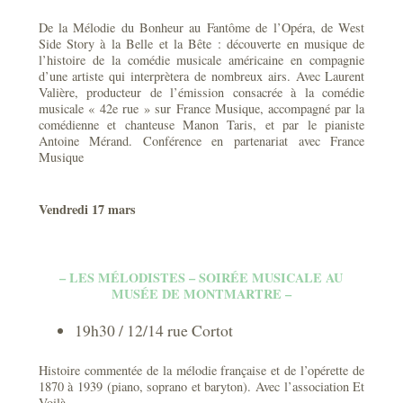
De la Mélodie du Bonheur au Fantôme de l’Opéra, de West
Side Story à la Belle et la Bête : découverte en musique de
l’histoire de la comédie musicale américaine en compagnie
d’une artiste qui interprètera de nombreux airs. Avec Laurent
Valière, producteur de l’émission consacrée à la comédie
musicale « 42e rue » sur France Musique, accompagné par la
comédienne et chanteuse Manon Taris, et par le pianiste
Antoine Mérand. Conférence en partenariat avec France
Musique
Vendredi 17 mars
– LES MÉLODISTES – SOIRÉE MUSICALE AU
MUSÉE DE MONTMARTRE –
19h30 / 12/14 rue Cortot
Histoire commentée de la mélodie française et de l’opérette de
1870 à 1939 (piano, soprano et baryton). Avec l’association Et
Voilà.