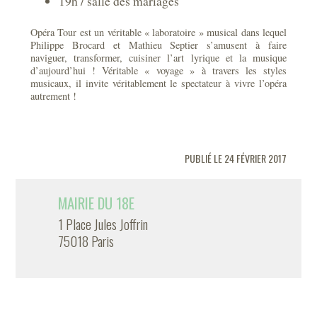
19h / salle des mariages
Opéra Tour est un véritable « laboratoire » musical dans lequel
Philippe Brocard et Mathieu Septier s’amusent à faire
naviguer, transformer, cuisiner l’art lyrique et la musique
d’aujourd’hui ! Véritable « voyage » à travers les styles
musicaux, il invite véritablement le spectateur à vivre l’opéra
autrement !
PUBLIÉ LE 24 FÉVRIER 2017
MAIRIE DU 18E
1 Place Jules Joffrin
75018 Paris