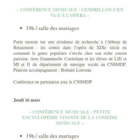
– CONFÉRENCE MUSICALE : CENDRILLON S’EN
VA-T-À L’OPÉRA –
19h / salle des mariages
Porte ouverte sur une résidence de recherche à l’Abbaye de
Royaumont : les contes dans l’opéra du XIXe siècle ou
comment le genre populaire s’invite chez son riche cousin
parisien. Avec Emmanuelle Cordoliani et les élèves de LIII et
MI et II du département de musique vocale au CNSMDP.
Pianiste accompagnateur : Romain Louveau.
Conférence en partenariat avec le CNSMDP
Jeudi 16 mars
– CONFÉRENCE MUSICALE : PETITE
ENCYCLOPÉDIE VIVANTE DE LA COMÉDIE
MUSICALE –
19h / salle des mariages