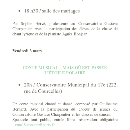
18 h30 / salle des mariages
Par Sophie Hervé, professeure au Conservatoire Gustave
Charpentier. Avec la participation des élèves de la classe de
chant lyrique et de la pianiste Agnès Bonjean.
Vendredi 3 mars
CONTE MUSICAL – MAIS OÙ EST PASSÉE
L’ÉTOILE POLAIRE
20h / Conservatoire Municipal du 17e (222,
rue de Courcelles)
Un conte musical chanté et dansé, composé par Guilhaume
Bernard. Avec la participation du choeur de jeunes du
Conservatoire Gustave Charpentier et les classes de danses.
Spectacle tout public, entrée libre. réservation obligatoire
:
cma18.concert@paris.fr