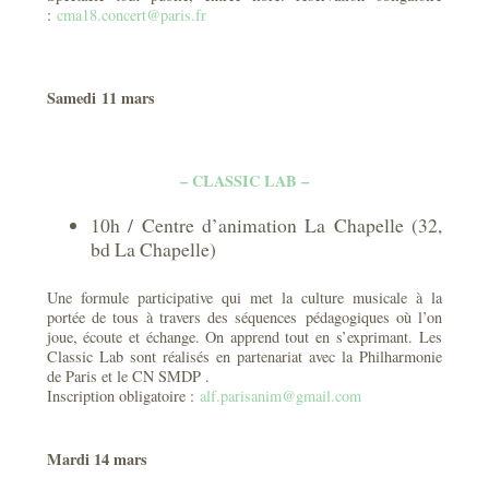
:
cma18.concert@paris.fr
Samedi 11 mars
– CLASSIC LAB –
10h / Centre d’animation La Chapelle (32,
bd La Chapelle)
Une formule participative qui met la culture musicale à la
portée de tous à travers des séquences pédagogiques où l’on
joue, écoute et échange. On apprend tout en s’exprimant. Les
Classic Lab sont réalisés en partenariat avec la Philharmonie
de Paris et le CN SMDP .
Inscription obligatoire :
alf.parisanim@gmail.com
Mardi 14 mars