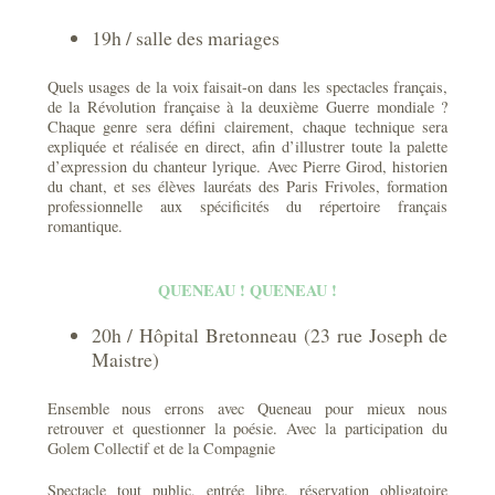
19h / salle des mariages
Quels usages de la voix faisait-on dans les spectacles français,
de la Révolution française à la deuxième Guerre mondiale ?
Chaque genre sera défini clairement, chaque technique sera
expliquée et réalisée en direct, afin d’illustrer toute la palette
d’expression du chanteur lyrique. Avec Pierre Girod, historien
du chant, et ses élèves lauréats des Paris Frivoles, formation
professionnelle aux spécificités du répertoire français
romantique.
QUENEAU ! QUENEAU !
20h / Hôpital Bretonneau (23 rue Joseph de
Maistre)
Ensemble nous errons avec Queneau pour mieux nous
retrouver et questionner la poésie. Avec la participation du
Golem Collectif et de la Compagnie
Spectacle tout public, entrée libre. réservation obligatoire