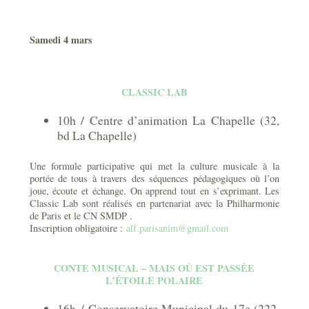
Samedi 4 mars
CLASSIC LAB
10h / Centre d’animation La Chapelle (32,
bd La Chapelle)
Une formule participative qui met la culture musicale à la
portée de tous à travers des séquences pédagogiques où l’on
joue, écoute et échange. On apprend tout en s’exprimant. Les
Classic Lab sont réalisés en partenariat avec la Philharmonie
de Paris et le CN SMDP .
Inscription obligatoire :
alf.parisanim@gmail.com
CONTE MUSICAL – MAIS OÙ EST PASSÉE
L’ÉTOILE POLAIRE
16h / Conservatoire Municipal du 17e (222,