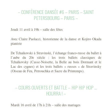
– CONFÉRENCE DANSÉE #6 – PARIS – SAINT
PETERSBOURG – PARIS –
Jeudi 11 avril à 19h – salle des fêtes
Avec Claire Paolacci, historienne de la danse et Kojiro Okada
pianiste
De Tchaikovski à Stravinski, l’échange franco-russe du ballet à
l’aube du 20e siècle : les trois ballets classiques de
Tchaïkovsky (Casse-Noisette, la Belle au bois Dormant et le
Lac des cygnes) et les trois ballets « russes » de Stravinsky
(Oiseau de Feu, Petrouchka et Sacre du Printemps).
– COURS OUVERTS ET BATTLE – HIP HIP HOP …
HOURRA ! –
Mardi 16 avril de 17h à 21h – salle des mariages