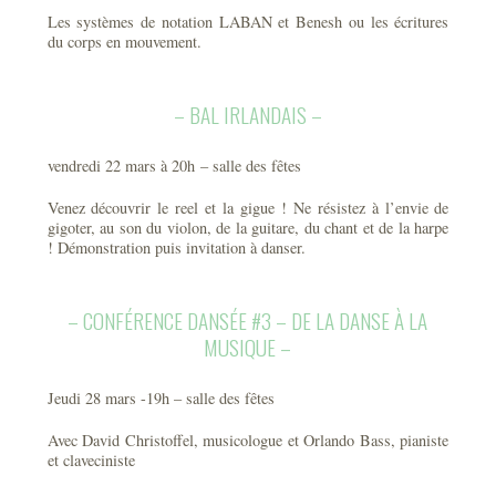
Les systèmes de notation LABAN et Benesh ou les écritures
du corps en mouvement.
– BAL IRLANDAIS –
vendredi 22 mars à 20h – salle des fêtes
Venez découvrir le reel et la gigue ! Ne résistez à l’envie de
gigoter, au son du violon, de la guitare, du chant et de la harpe
! Démonstration puis invitation à danser.
– CONFÉRENCE DANSÉE #3 – DE LA DANSE À LA
MUSIQUE –
Jeudi 28 mars -19h – salle des fêtes
Avec David Christoffel, musicologue et Orlando Bass, pianiste
et claveciniste