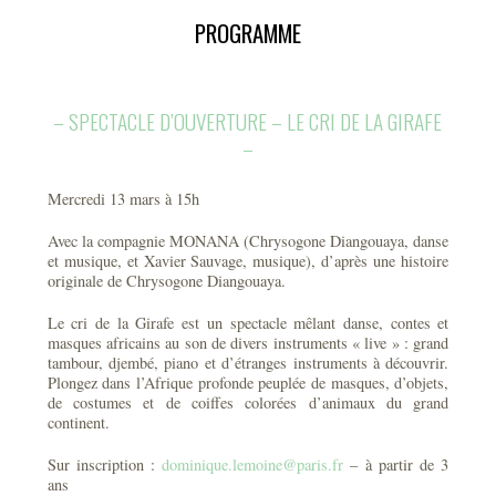
PROGRAMME
– SPECTACLE D’OUVERTURE – LE CRI DE LA GIRAFE
–
Mercredi 13 mars à 15h
Avec la compagnie MONANA (Chrysogone Diangouaya, danse
et musique, et Xavier Sauvage, musique), d’après une histoire
originale de Chrysogone Diangouaya.
Le cri de la Girafe est un spectacle mêlant danse, contes et
masques africains au son de divers instruments « live » : grand
tambour, djembé, piano et d’étranges instruments à découvrir.
Plongez dans l’Afrique profonde peuplée de masques, d’objets,
de costumes et de coiffes colorées d’animaux du grand
continent.
Sur inscription :
dominique.lemoine@paris.fr
– à partir de 3
ans