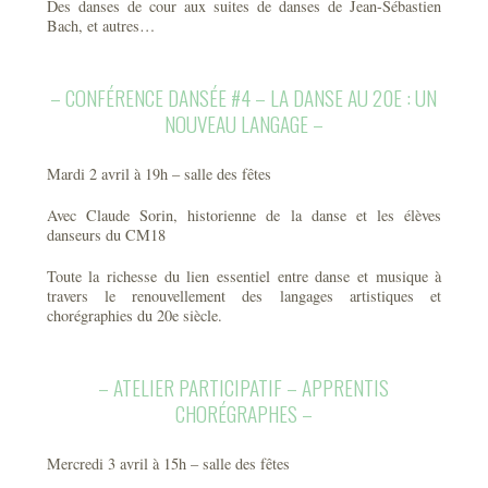
Des danses de cour aux suites de danses de Jean-Sébastien
Bach, et autres…
– CONFÉRENCE DANSÉE #4 – LA DANSE AU 20E : UN
NOUVEAU LANGAGE –
Mardi 2 avril à 19h – salle des fêtes
Avec Claude Sorin, historienne de la danse et les élèves
danseurs du CM18
Toute la richesse du lien essentiel entre danse et musique à
travers le renouvellement des langages artistiques et
chorégraphies du 20e siècle.
– ATELIER PARTICIPATIF – APPRENTIS
CHORÉGRAPHES –
Mercredi 3 avril à 15h – salle des fêtes