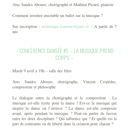
Avec Sandra Abouav, chorégraphe et Mathieu Picard, pianiste
Comment inventer ensemble un ballet sur la musique ?
Sur inscription :
dominique.lemoine@paris.fr
– A partir de 7
ans
– CONFÉRENCE DANSÉE #5 – LA MUSIQUE PREND
CORPS –
Mardi 9 avril à 19h – salle des fêtes
Avec Sandra Abouav, chorégraphe, Vincent Cespédes,
compositeur et philosophe
Le dialogue entre la chorégraphe et le compositeur : La
musique est-elle écrite pour la danse ? Est-ce la musique qui
inspire la danse ou l’inverse ? La danse est-elle composée
avant, après pendant la musique ? Peut-on parler de fusion
entre les deux disciplines ? Qui influence qui ? Et quelle est la
part de contrainte ou de liberté dans la création pour chacun ?