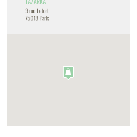
TAZARKA
9 rue Letort
75018 Paris