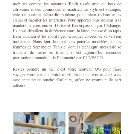
mobilier comme les tabourets Beldi tissés avec du bois de
citronnier et des commodes en madrier. Le style est ethnique,
chic, on pourrait même dire bohème, pour mieux réchauffer les
cœurs et habiller les intérieurs. Pour apporter plus de sens à la
manière de consommer, Darine et Kévin passent par l’échange.
Ils nous détaillent la différence entre la laine épaisse d’un tapis
Beni Ouarain et les motifs géométriques colorés de sa version
tunisienne. Nous font découvrir des poteries modelées par les
femmes de Sejnane en Tunisie, dont la technique ancestrale se
transmet de mères en filles ; et est aujourd’hui reconnue
patrimoine immatériel de l’humanité par l’UNESCO.
Restez prendre un thé, c’est votre nouveau QG pour faire
voyager votre coeur et votre esprit. Non sans rentrer chez vous
avec cette petite touche d’ailleurs, qu’on ne trouve nulle part
ailleurs.