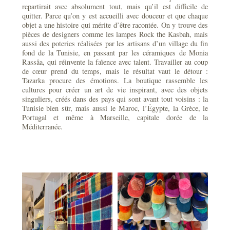
repartirait avec absolument tout, mais qu’il est difficile de
quitter. Parce qu’on y est accueilli avec douceur et que chaque
objet a une histoire qui mérite d’être racontée. On y trouve des
pièces de designers comme les lampes Rock the Kasbah, mais
aussi des poteries réalisées par les artisans d’un village du fin
fond de la Tunisie, en passant par les céramiques de Monia
Rassâa, qui réinvente la faïence avec talent. Travailler au coup
de cœur prend du temps, mais le résultat vaut le détour :
Tazarka procure des émotions. La boutique rassemble les
cultures pour créer un art de vie inspirant, avec des objets
singuliers, créés dans des pays qui sont avant tout voisins : la
Tunisie bien sûr, mais aussi le Maroc, l’Égypte, la Grèce, le
Portugal et même à Marseille, capitale dorée de la
Méditerranée.