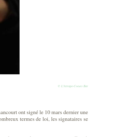
© L'Attrape-Coeurs Bar
ancourt ont signé le 10 mars dernier une
ombreux termes de loi, les signataires se