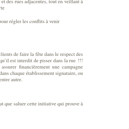
t des rues adjacentes, tout en veillant à
rte
our régler les conflits à venir
ients de faire la fête dans le respect des
il est interdit de pisser dans la rue !!!
 à assurer financièrement une campagne
e dans chaque établissement signataire, ou
entre autre.
 que saluer cette initiative qui prouve à