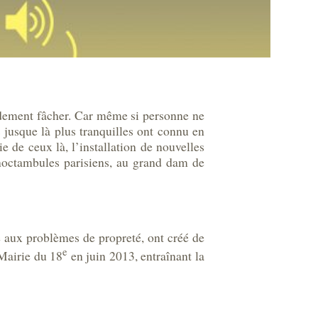
apidement fâcher. Car même si personne ne
s jusque là plus tranquilles ont connu en
 de ceux là, l’installation de nouvelles
 noctambules parisiens, au grand dam de
e aux problèmes de propreté, ont créé de
e
 Mairie du 18
en juin 2013, entraînant la