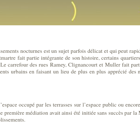
issements nocturnes est un sujet parfois délicat et qui peut r
artre fait partie intégrante de son histoire, certains quartier
e carrefour des rues Ramey, Clignancourt et Muller fait partie
ents urbains en faisant un lieu de plus en plus apprécié des
 l’espace occupé par les terrasses sur l’espace public ou encor
ne première médiation avait ainsi été initiée sans succès par la
blissements.