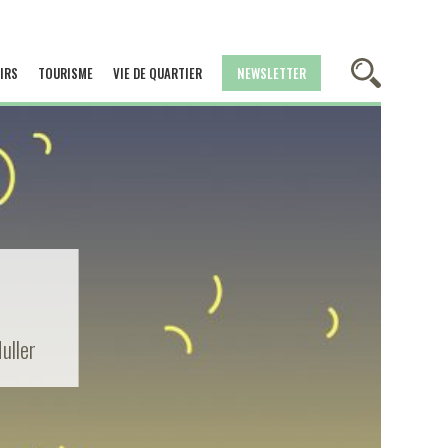
IRS
TOURISME
VIE DE QUARTIER
NEWSLETTER
uller