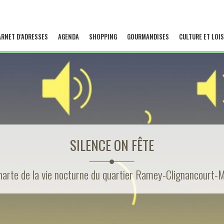
ARNET D’ADRESSES
AGENDA
SHOPPING
GOURMANDISES
CULTURE ET LOIS
SILENCE ON FÊTE
harte de la vie nocturne du quartier Ramey-Clignancourt-M