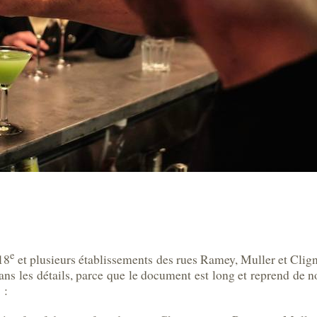
e
 18
et plusieurs établissements des rues Ramey, Muller et Clign
dans les détails, parce que le document est long et reprend de n
 :