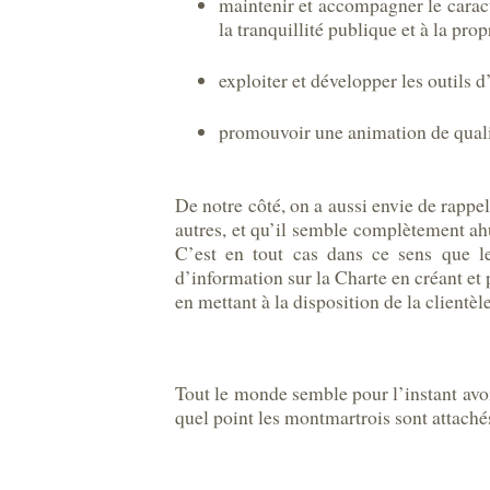
maintenir et accompagner le caractè
la tranquillité publique et à la pr
exploiter et développer les outils 
promouvoir une animation de qualit
De notre côté, on a aussi envie de rappel
autres, et qu’il semble complètement ahu
C’est en tout cas dans ce sens que le
d’information sur la Charte en créant et 
en mettant à la disposition de la clientèl
Tout le monde semble pour l’instant avoi
quel point les montmartrois sont attachés