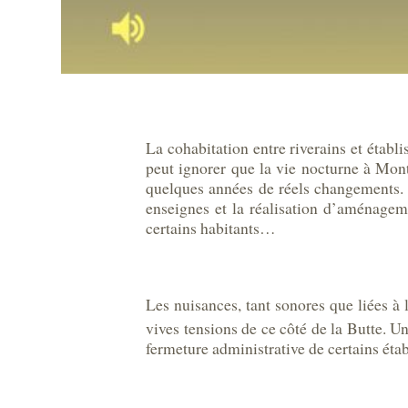
La cohabitation entre riverains et établ
peut ignorer que la vie nocturne à Montm
quelques années de réels changements. L
enseignes et la réalisation d’aménagem
certains habitants…
Les nuisances, tant sonores que liées à
vives tensions de ce côté de la Butte. U
fermeture administrative de certains éta