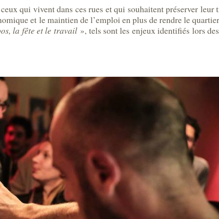
e ceux qui vivent dans ces rues et qui souhaitent préserver leur t
onomique et le maintien de l’emploi en plus de rendre le quartie
os, la fête et le travail
», tels sont les enjeux identifiés lors de