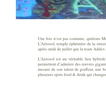
Une fois n’est pas coutume, quittons Mo
L’Aérosol, temple éphémère de la street
après-midi de juillet que la team Addict a 
L’Aerosol est un véritable lieu hybrid
permettent d’admirer des œuvres gigante
mesure de son talent de graffeur, une b
plusieurs spots food & drink qui change