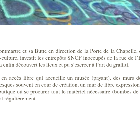
ntmartre et sa Butte en direction de la Porte de la Chapelle
-culture, investit les entrepôts SNCF inoccupés de la rue de l’
enfin découvert les lieux et pu s’exercer à l’art du graffiti.
e en accès libre qui accueille un musée (payant), des murs de
sques souvent en cour de création, un mur de libre expression,
outique où se procurer tout le matériel nécessaire (bombes de
nt régulièrement.