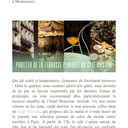
à Montmartre.
Qui dit soleil et températures clémentes dit forcément terrasses
! Dans le quartier, nous sommes plutôt très gâtés, mais histoire
de ne pas se laisser surprendre par les derniers frimas de
printemps, on vous recommande plus particulièrement la
terrasse chauffée de l’hôtel Monsieur Aristide. Un lieu secret
comme on les aime, caché derrière le tout nouveau coffee shop
du
Café Aristide
, qui propose dès le matin et à toute heure de
la journée une sélection pointue de cafés du monde entier
torréfiés à Paris. A partir de 17h, le café s’anime autour du
juke box et du barmaid qui nous fait découvrir ses cocktails