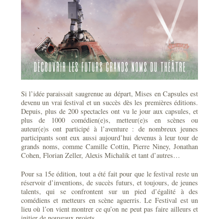
Si l’idée paraissait saugrenue au départ, Mises en Capsules est
devenu un vrai festival et un succès dès les premières éditions.
Depuis, plus de 200 spectacles ont vu le jour aux capsules, et
plus de 1000 comédien(e)s, metteur(e)s en scènes ou
auteur(e)s ont participé à l’aventure : de nombreux jeunes
participants sont eux aussi aujourd’hui devenus à leur tour de
grands noms, comme Camille Cottin, Pierre Niney, Jonathan
Cohen, Florian Zeller, Alexis Michalik et tant d’autres…
Pour sa 15e édition, tout a été fait pour que le festival reste un
réservoir d’inventions, de succès futurs, et toujours, de jeunes
talents, qui se confrontent sur un pied d’égalité à des
comédiens et metteurs en scène aguerris. Le Festival est un
lieu où l’on vient montrer ce qu’on ne peut pas faire ailleurs et
initier de nouveaux projets.