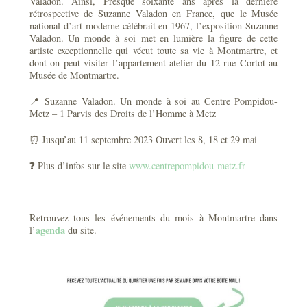
Valadon. Ainsi, Presque soixante ans après la dernière
rétrospective de Suzanne Valadon en France, que le Musée
national d’art moderne célébrait en 1967, l’exposition Suzanne
Valadon. Un monde à soi met en lumière la figure de cette
artiste exceptionnelle qui vécut toute sa vie à Montmartre, et
dont on peut visiter l’appartement-atelier du 12 rue Cortot au
Musée de Montmartre.
📍 Suzanne Valadon. Un monde à soi au Centre Pompidou-
Metz – 1 Parvis des Droits de l’Homme à Metz
⏰ Jusqu’au 11 septembre 2023 Ouvert les 8, 18 et 29 mai
❓ Plus d’infos sur le site
www.centrepompidou-metz.fr
Retrouvez tous les événements du mois à Montmartre dans
agenda
l’
du site.