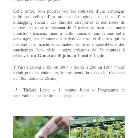
Cette année, vous pourrez voir les coulisses d’une campagne
politique, celles d’un attentat écologique et celles d’un
kidnapping social ; des familles disruptives et des robes de
mariée ; un monstre chantant de 12 mètres de haut et un autre
monstre silencieux mais à taille humaine, une femme entre
deux âges, des femmes qui parlent de sexe, et d’autres qui en
meurent ; des machines animales, des rêves impossibles et des
cauchemars bien réels ; seize créations de 30 minutes à
du 22 mai au 10 juin au Théâtre Lepic
découvrir
.
❓ Pass Festival à 45€ ou 30€* – Soirée à 26€ ou 18€* (*tarif
réduit pour les chômeurs, intermittents du spectacle, résidents
du 18e, moins de 26 ans)
📍 Théâtre Lepic – 1 avenue Junot – Programme et
réservations sur le site
theatrelepic.com