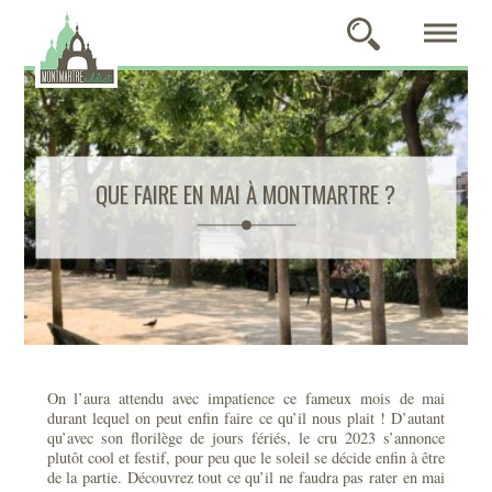
QUE FAIRE EN MAI À MONTMARTRE ?
On l’aura attendu avec impatience ce fameux mois de mai
durant lequel on peut enfin faire ce qu’il nous plait ! D’autant
qu’avec son florilège de jours fériés, le cru 2023 s’annonce
plutôt cool et festif, pour peu que le soleil se décide enfin à être
de la partie. Découvrez tout ce qu’il ne faudra pas rater en mai