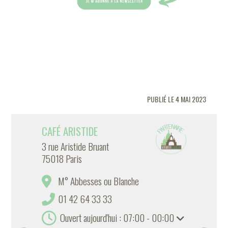
PUBLIÉ LE 4 MAI 2023
CAFÉ ARISTIDE
3 rue Aristide Bruant
75018 Paris
M° Abbesses ou Blanche
01 42 64 33 33
Ouvert aujourd'hui : 07:00 - 00:00