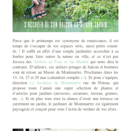
Parce que le printemps est synonyme de renaissance, il est
temps de s’occuper de vos espaces verts, aussi petits soient-
ils ! Il suffit en effet d’une simple jardinière accrochée à sa
fenêtre pour faire entrer la nature en ville, et ce n’est pas
Jessica des
Ateliers au Four et Au Moulin
qui nous dira le
contraire. D’ailleurs, ses ateliers potager de balcon et boutures
sont de retour au Musée de Montmartre. Prochaines dates les
13, 14, 27 et 29 mai (calendrier complet
ici
). Et pour s’équiper,
direction
Le Jardinier de Montmartre
rue du Poteau, qui
propose toute l’année une super sélection de plantes et
d’articles pour jardiner (arrosoirs, sécateurs, terreau, graines,
etc…). Si en plus vous avez la chance d’avoir une terrasse ou
carrément un jardin, le jardinier de Montmartre est également
paysagiste et conçoit pour vous l’écrin de verdure de vos rêves.