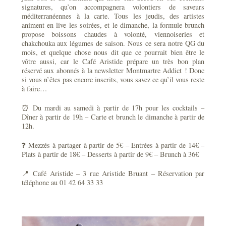
signatures, qu’on accompagnera volontiers de saveurs
méditerranéennes à la carte. Tous les jeudis, des artistes
animent en live les soirées, et le dimanche, la formule brunch
propose boissons chaudes à volonté, viennoiseries et
chakchouka aux légumes de saison. Nous ce sera notre QG du
mois, et quelque chose nous dit que ce pourrait bien être le
vôtre aussi, car le Café Aristide prépare un très bon plan
réservé aux abonnés à la newsletter Montmartre Addict ! Donc
si vous n’êtes pas encore inscrits, vous savez ce qu’il vous reste
à faire…
⏰ Du mardi au samedi à partir de 17h pour les cocktails –
Dîner à partir de 19h – Carte et brunch le dimanche à partir de
12h.
❓ Mezzés à partager à partir de 5€ – Entrées à partir de 14€ –
Plats à partir de 18€ – Desserts à partir de 9€ – Brunch à 36€
📍 Café Aristide – 3 rue Aristide Bruant – Réservation par
téléphone au 01 42 64 33 33