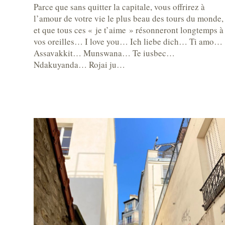
Parce que sans quitter la capitale, vous offrirez à
l’amour de votre vie le plus beau des tours du monde,
et que tous ces « je t’aime » résonneront longtemps à
vos oreilles… I love you… Ich liebe dich… Ti amo…
Assavakkit… Munswana… Te iusbec…
Ndakuyanda… Rojai ju…