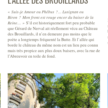
«
Suis-je Amour ou Phébus ?… Lusignan ou
a
Biron ?
Mon front est rouge encor du baiser de la
Reine… »
S’il est historiquement fort peu probable
que Gérard de Nerval ait réellement vécu au Château
des Brouillards, il n’en demeure pas moins que le
poète a longtemps fréquenté la Butte. Et l’allée qui
borde le château du même nom est un lieu peu connu
mais très propice aux plus doux baisers, avec la rue de
l’Abreuvoir en toile de fond.