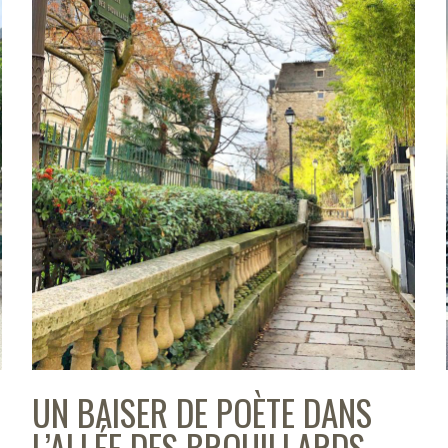
UN BAISER DE POÈTE DANS
L’ALLÉE DES BROUILLARDS