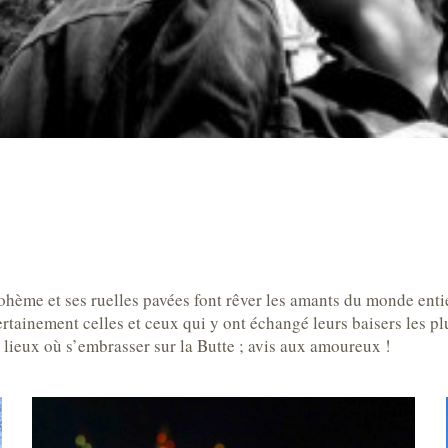
me et ses ruelles pavées font rêver les amants du monde entier,
tainement celles et ceux qui y ont échangé leurs baisers les p
 lieux où s’embrasser sur la Butte ; avis aux amoureux !