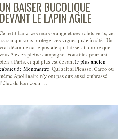
UN BAISER BUCOLIQUE
DEVANT LE LAPIN AGILE
Ce petit banc, ces murs orange et ces volets verts, cet
acacia qui vous protège, ces vignes juste à côté.. Un
vrai décor de carte postale qui laisserait croire que
vous êtes en pleine campagne. Vous êtes pourtant
bien à Paris, et qui plus est devant
le plus ancien
cabaret de Montmartre
. Qui sait si Picasso, Carco ou
même Apollinaire n’y ont pas eux aussi embrassé
l’élue de leur coeur…